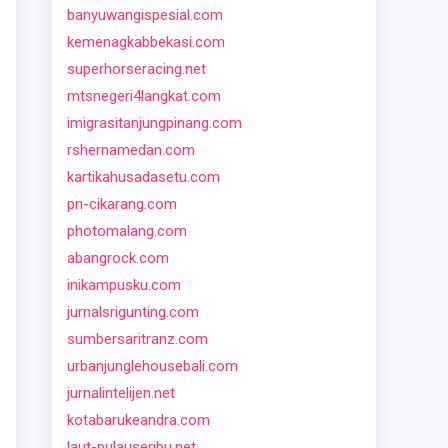
banyuwangispesial.com
kemenagkabbekasi.com
superhorseracing.net
mtsnegeri4langkat.com
imigrasitanjungpinang.com
rshernamedan.com
kartikahusadasetu.com
pn-cikarang.com
photomalang.com
abangrock.com
inikampusku.com
jurnalsrigunting.com
sumbersaritranz.com
urbanjunglehousebali.com
jurnalintelijen.net
kotabarukeandra.com
laut-pulauseribu.net