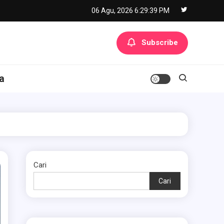
06 Agu, 2026
6:29:40 PM
Subscribe
a
Cari
Cari