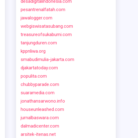
desadigitalindonesia.com
pesantrenalfatah.com
jawalogger.com
webgiswisatasubang.com
treasureofsukabumi.com
tanjungduren.com
kppnliwa.org
smabudimulia-jakarta.com
djakartatoday.com
populita.com
chubbyparade.com
suaramedia.com
jonathansarwono.info
houseunleashed.com
jurnalbaswara.com
dalmadicenter.com
arsitek-itenas.net