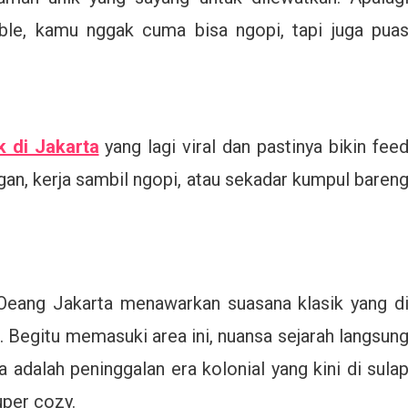
able, kamu nggak cuma bisa ngopi, tapi juga pua
k di Jakarta
yang lagi viral dan pastinya bikin fee
an, kerja sambil ngopi, atau sekadar kumpul baren
 Oeang Jakarta menawarkan suasana klasik yang d
 Begitu memasuki area ini, nuansa sejarah langsun
 adalah peninggalan era kolonial yang kini di sula
per cozy.