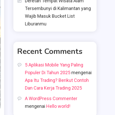
Deretan Tempat Wisata Alam
Tersembunyi di Kalimantan yang
Wajib Masuk Bucket List
Liburanmu
Recent Comments
5 Aplikasi Mobile Yang Paling
Populer Di Tahun 2025
mengenai
Apa Itu Trading? Berikut Contoh
Dan Cara Kerja Trading 2025
A WordPress Commenter
mengenai
Hello world!