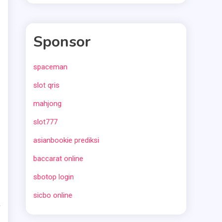
Sponsor
spaceman
slot qris
mahjong
slot777
n
asianbookie prediksi
i
baccarat online
e
sbotop login
g
sicbo online
a
i