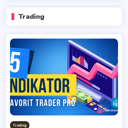
Trading
Trading