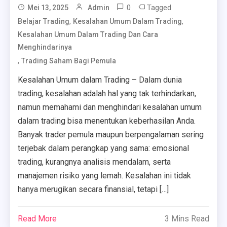
0
Tagged
Mei 13, 2025
Admin
,
,
Belajar Trading
Kesalahan Umum Dalam Trading
Kesalahan Umum Dalam Trading Dan Cara
Menghindarinya
,
Trading Saham Bagi Pemula
Kesalahan Umum dalam Trading – Dalam dunia
trading, kesalahan adalah hal yang tak terhindarkan,
namun memahami dan menghindari kesalahan umum
dalam trading bisa menentukan keberhasilan Anda.
Banyak trader pemula maupun berpengalaman sering
terjebak dalam perangkap yang sama: emosional
trading, kurangnya analisis mendalam, serta
manajemen risiko yang lemah. Kesalahan ini tidak
hanya merugikan secara finansial, tetapi […]
Read More
3 Mins Read