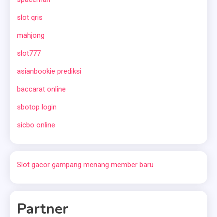
slot qris
mahjong
slot777
asianbookie prediksi
baccarat online
sbotop login
sicbo online
Slot gacor gampang menang member baru
Partner