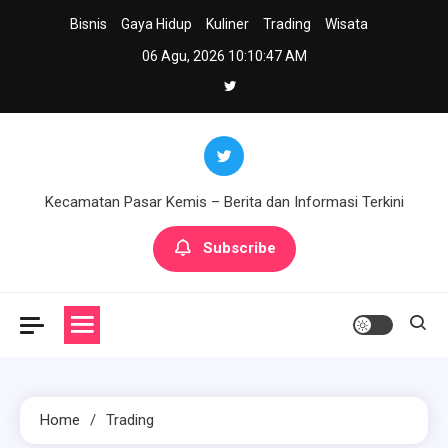
Skip
Bisnis
Gaya Hidup
Kuliner
Trading
Wisata
to
06 Agu, 2026
10:10:47 AM
content
Kecamatan Pasar Kemis – Berita dan Informasi Terkini
Subscribe
Home
Trading