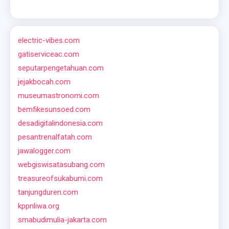
electric-vibes.com
gatiserviceac.com
seputarpengetahuan.com
jejakbocah.com
museumastronomi.com
bemfikesunsoed.com
desadigitalindonesia.com
pesantrenalfatah.com
jawalogger.com
webgiswisatasubang.com
treasureofsukabumi.com
tanjungduren.com
kppnliwa.org
smabudimulia-jakarta.com