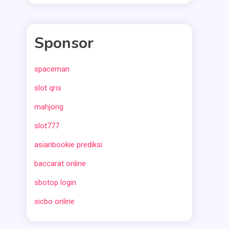
Sponsor
spaceman
slot qris
mahjong
slot777
asianbookie prediksi
baccarat online
sbotop login
sicbo online