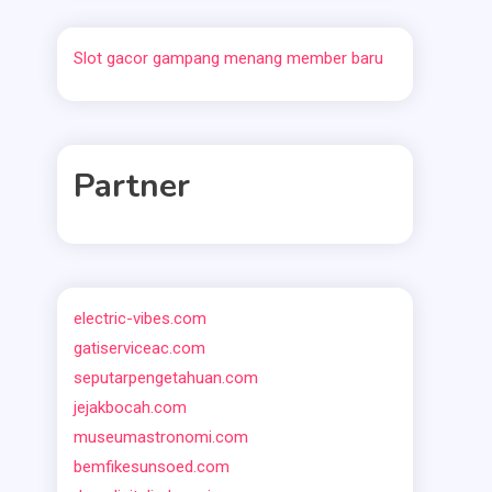
Slot gacor gampang menang member baru
Partner
electric-vibes.com
gatiserviceac.com
seputarpengetahuan.com
jejakbocah.com
museumastronomi.com
bemfikesunsoed.com