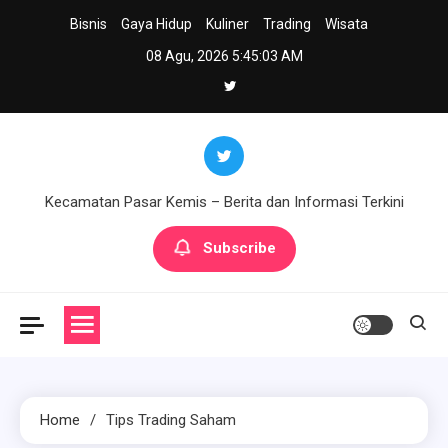
Skip
Bisnis
Gaya Hidup
Kuliner
Trading
Wisata
to
08 Agu, 2026
5:45:03 AM
content
Kecamatan Pasar Kemis – Berita dan Informasi Terkini
Subscribe
Home
Tips Trading Saham