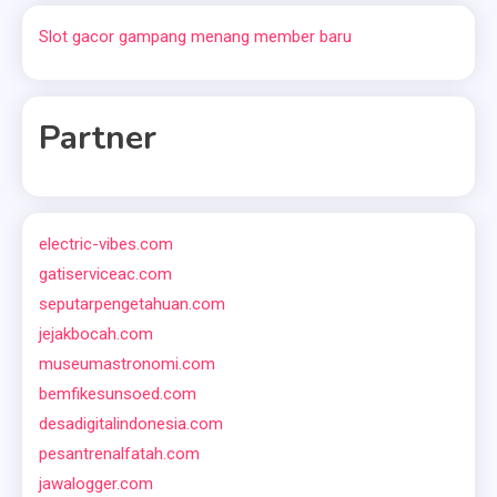
Slot gacor gampang menang member baru
Partner
electric-vibes.com
gatiserviceac.com
seputarpengetahuan.com
jejakbocah.com
museumastronomi.com
bemfikesunsoed.com
desadigitalindonesia.com
pesantrenalfatah.com
jawalogger.com