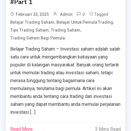
#Part 1
0
Tagged
Februari 23, 2025
Admin
,
,
Belajar Trading Saham
Belajar Untuk Pemula Trading
,
,
Tips Trading Saham
Trading Saham
Trading Saham Bagi Pemula
Belajar Trading Saham – Investasi saham adalah salah
satu cara untuk mengembangkan kekayaan yang
populer di kalangan masyarakat. Banyak orang tertarik
untuk memulai trading atau investasi saham, tetapi
merasa binggung tentang bagaimana cara
memulainya, terutama bagi pemula. Artikel ini akan
membantu anda tentang cara trading dan investasi
saham yang dapat membantu anda memulai perjalanan
investasi […]
Read More
3 Mins Read