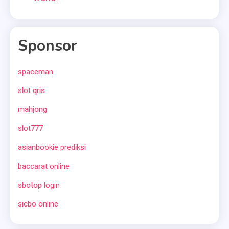
Sponsor
spaceman
slot qris
mahjong
slot777
asianbookie prediksi
baccarat online
sbotop login
sicbo online