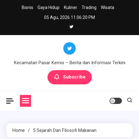
Skip
Bisnis
Gaya Hidup
Kuliner
Trading
Wisata
to
05 Agu, 2026
11:06:21 PM
content
Kecamatan Pasar Kemis – Berita dan Informasi Terkini
Subscribe
Home
5 Sejarah Dan Filosofi Makanan