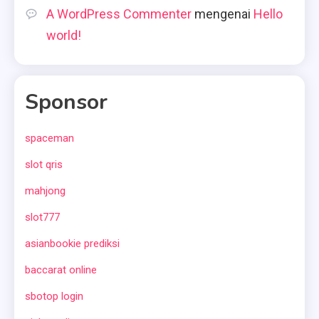
A WordPress Commenter
mengenai
Hello
world!
Sponsor
spaceman
slot qris
mahjong
slot777
asianbookie prediksi
baccarat online
sbotop login