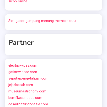
sicbo online
Slot gacor gampang menang member baru
Partner
electric-vibes.com
gatiserviceac.com
seputarpengetahuan.com
jejakbocah.com
museumastronomi.com
bemfikesunsoed.com
desadigitalindonesia.com