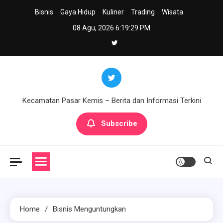
Skip
Bisnis
Gaya Hidup
Kuliner
Trading
Wisata
to
08 Agu, 2026
6:19:29 PM
content
Kecamatan Pasar Kemis – Berita dan Informasi Terkini
Subscribe
Home
Bisnis Menguntungkan