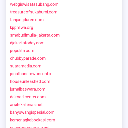
webgiswisatasubang.com
treasureofsukabumi.com
tanjungduren.com
kppnliwa.org
smabudimulia-jakarta.com
djakartatoday.com
populita.com
chubbyparade.com
suaramedia.com
jonathansarwono.info
houseunleashed.com
jurnalbaswara.com
dalmadicenter.com
arsitek-itenas.net
banyuwangispesial.com
kemenagkabbekasi.com
superhorseracing.net