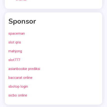
Sponsor
spaceman
slot qris
mahjong
slot777
asianbookie prediksi
baccarat online
sbotop login
sicbo online