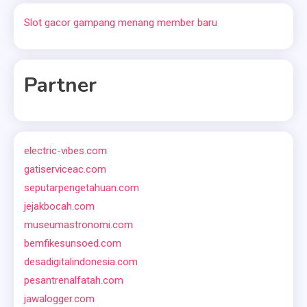
Slot gacor gampang menang member baru
Partner
electric-vibes.com
gatiserviceac.com
seputarpengetahuan.com
jejakbocah.com
museumastronomi.com
bemfikesunsoed.com
desadigitalindonesia.com
pesantrenalfatah.com
jawalogger.com