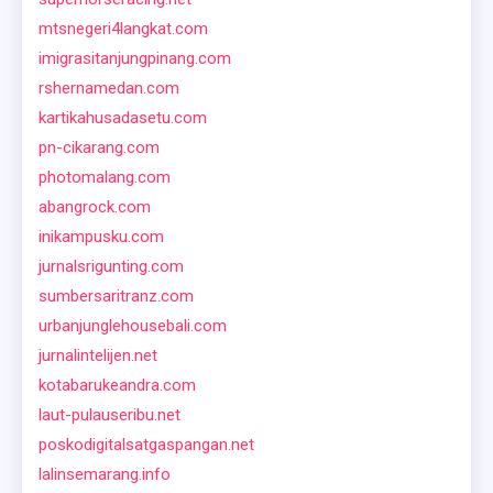
mtsnegeri4langkat.com
imigrasitanjungpinang.com
rshernamedan.com
kartikahusadasetu.com
pn-cikarang.com
photomalang.com
abangrock.com
inikampusku.com
jurnalsrigunting.com
sumbersaritranz.com
urbanjunglehousebali.com
jurnalintelijen.net
kotabarukeandra.com
laut-pulauseribu.net
poskodigitalsatgaspangan.net
lalinsemarang.info