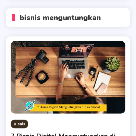
bisnis menguntungkan
Bisnis