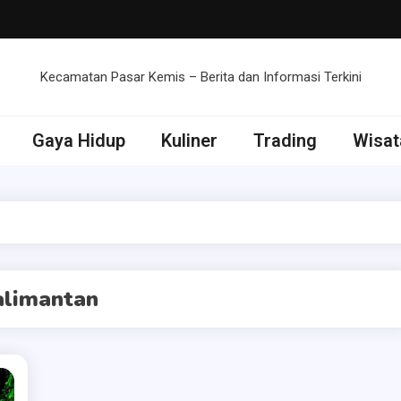
Kecamatan Pasar Kemis – Berita dan Informasi Terkini
Gaya Hidup
Kuliner
Trading
Wisat
alimantan