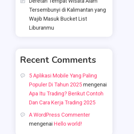
Deretan Tempat Wisata Alam
Tersembunyi di Kalimantan yang
Wajib Masuk Bucket List
Liburanmu
Recent Comments
5 Aplikasi Mobile Yang Paling
Populer Di Tahun 2025
mengenai
Apa Itu Trading? Berikut Contoh
Dan Cara Kerja Trading 2025
A WordPress Commenter
mengenai
Hello world!