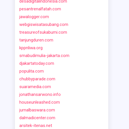
desadigitalindonesia.com
pesantrenalfatah.com
jawalogger.com
webgiswisatasubang.com
treasureofsukabumi.com
tanjungduren.com
kppnliwa.org
smabudimulia-jakarta.com
djakartatoday.com
populita.com
chubbyparade.com
suaramedia.com
jonathansarwono.info
houseunleashed.com
jurnalbaswara.com
dalmadicenter.com
arsitek-itenas.net