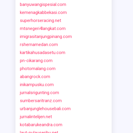
banyuwangispesial.com
kemenagkabbekasi.com
superhorseracing.net
mtsnegeri4langkat.com
imigrasitanjungpinang.com
rshernamedan.com
kartikahusadasetu.com
pn-cikarang.com
photomalang.com
abangrock.com
inikampusku.com
jurnalsrigunting.com
sumbersaritranz.com
urbanjunglehousebali.com
jurnalintelijen.net
kotabarukeandra.com
laut-pulauseribu.net