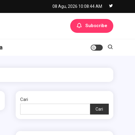
08 Agu, 2026
10:08:45 AM
Subscribe
a
Cari
Cari