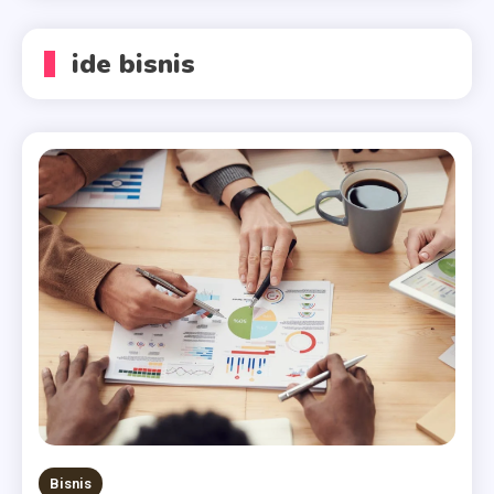
ide bisnis
Bisnis