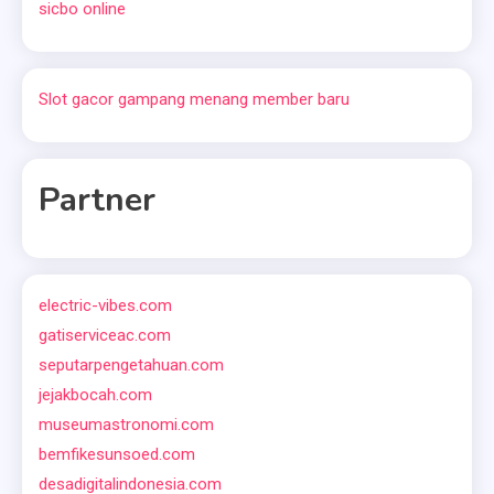
sicbo online
Slot gacor gampang menang member baru
Partner
electric-vibes.com
gatiserviceac.com
seputarpengetahuan.com
jejakbocah.com
museumastronomi.com
bemfikesunsoed.com
desadigitalindonesia.com