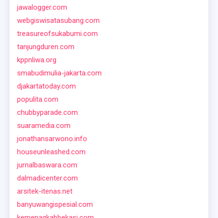
jawalogger.com
webgiswisatasubang.com
treasureofsukabumi.com
tanjungduren.com
kppnliwa.org
smabudimulia-jakarta.com
djakartatoday.com
populita.com
chubbyparade.com
suaramedia.com
jonathansarwono.info
houseunleashed.com
jurnalbaswara.com
dalmadicenter.com
arsitek-itenas.net
banyuwangispesial.com
kemenagkabbekasi.com