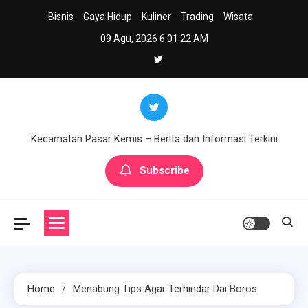
Skip
Bisnis
Gaya Hidup
Kuliner
Trading
Wisata
to
09 Agu, 2026
6:01:22 AM
content
Kecamatan Pasar Kemis – Berita dan Informasi Terkini
Subscribe
Home
Menabung Tips Agar Terhindar Dai Boros