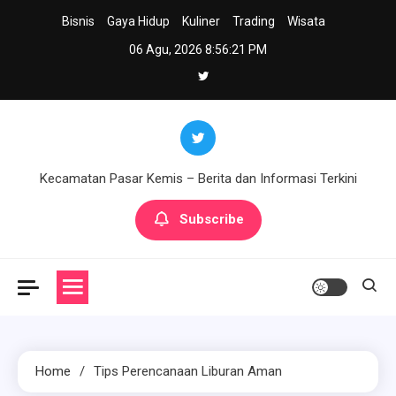
Skip
Bisnis
Gaya Hidup
Kuliner
Trading
Wisata
to
06 Agu, 2026
8:56:21 PM
content
Kecamatan Pasar Kemis – Berita dan Informasi Terkini
Subscribe
Home
Tips Perencanaan Liburan Aman