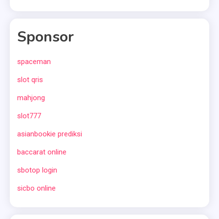
Sponsor
spaceman
slot qris
mahjong
slot777
asianbookie prediksi
baccarat online
sbotop login
sicbo online