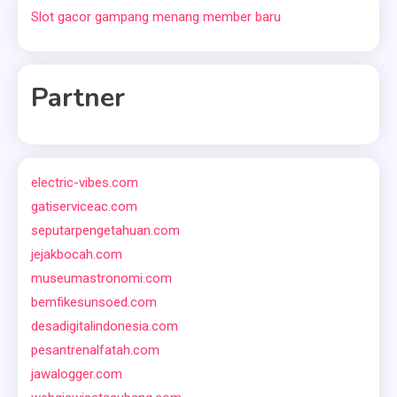
Slot gacor gampang menang member baru
Partner
electric-vibes.com
gatiserviceac.com
seputarpengetahuan.com
jejakbocah.com
museumastronomi.com
bemfikesunsoed.com
desadigitalindonesia.com
pesantrenalfatah.com
jawalogger.com