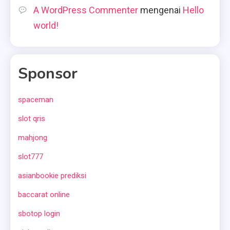
A WordPress Commenter
mengenai
Hello
world!
Sponsor
spaceman
slot qris
mahjong
slot777
asianbookie prediksi
baccarat online
sbotop login