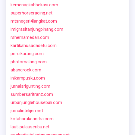
kemenagkabbekasi.com
superhorseracing.net
mtsnegeri4langkat.com
imigrasitanjungpinang.com
rshernamedan.com
kartikahusadasetu.com
pn-cikarang.com
photomalang.com
abangrock.com
inikampusku.com
jurnalsrigunting.com
sumbersaritranz.com
urbanjunglehousebali.com
jurnalintelijen.net
kotabarukeandra.com
laut-pulauseribu.net