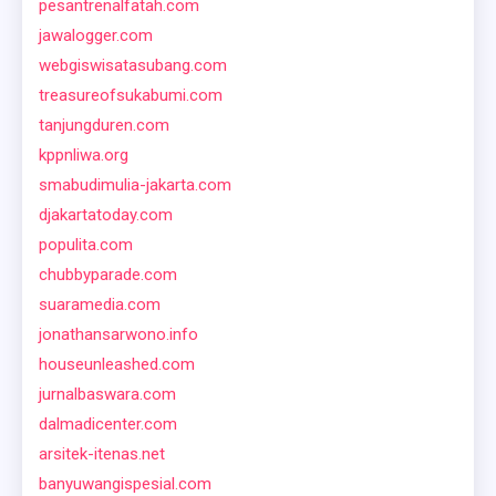
pesantrenalfatah.com
jawalogger.com
webgiswisatasubang.com
treasureofsukabumi.com
tanjungduren.com
kppnliwa.org
smabudimulia-jakarta.com
djakartatoday.com
populita.com
chubbyparade.com
suaramedia.com
jonathansarwono.info
houseunleashed.com
jurnalbaswara.com
dalmadicenter.com
arsitek-itenas.net
banyuwangispesial.com