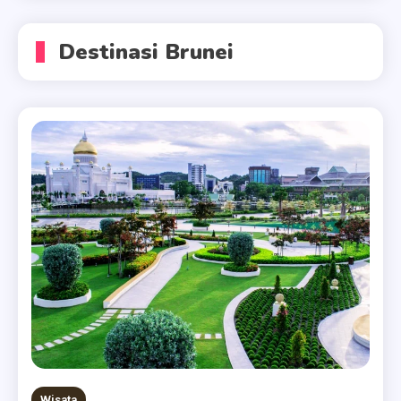
Destinasi Brunei
Wisata