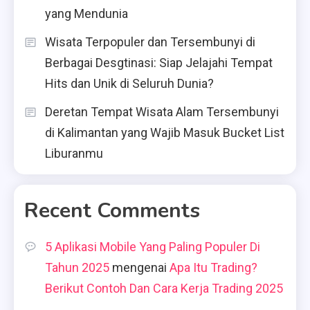
yang Mendunia
Wisata Terpopuler dan Tersembunyi di
Berbagai Desgtinasi: Siap Jelajahi Tempat
Hits dan Unik di Seluruh Dunia?
Deretan Tempat Wisata Alam Tersembunyi
di Kalimantan yang Wajib Masuk Bucket List
Liburanmu
Recent Comments
5 Aplikasi Mobile Yang Paling Populer Di
Tahun 2025
mengenai
Apa Itu Trading?
Berikut Contoh Dan Cara Kerja Trading 2025