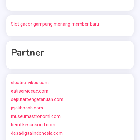
Slot gacor gampang menang member baru
Partner
electric-vibes.com
gatiserviceac.com
seputarpengetahuan.com
jejakbocah.com
museumastronomi.com
bemfikesunsoed.com
desadigitalindonesia.com