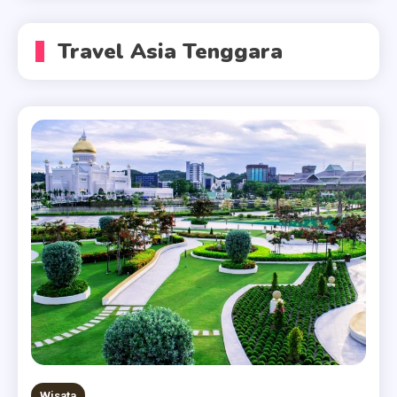
Travel Asia Tenggara
Wisata