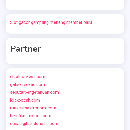
Slot gacor gampang menang member baru
Partner
electric-vibes.com
gatiserviceac.com
seputarpengetahuan.com
jejakbocah.com
museumastronomi.com
bemfikesunsoed.com
desadigitalindonesia.com