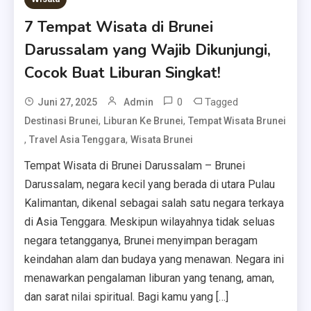
7 Tempat Wisata di Brunei
Darussalam yang Wajib Dikunjungi,
Cocok Buat Liburan Singkat!
0
Tagged
Juni 27, 2025
Admin
,
,
Destinasi Brunei
Liburan Ke Brunei
Tempat Wisata Brunei
,
,
Travel Asia Tenggara
Wisata Brunei
Tempat Wisata di Brunei Darussalam – Brunei
Darussalam, negara kecil yang berada di utara Pulau
Kalimantan, dikenal sebagai salah satu negara terkaya
di Asia Tenggara. Meskipun wilayahnya tidak seluas
negara tetangganya, Brunei menyimpan beragam
keindahan alam dan budaya yang menawan. Negara ini
menawarkan pengalaman liburan yang tenang, aman,
dan sarat nilai spiritual. Bagi kamu yang […]