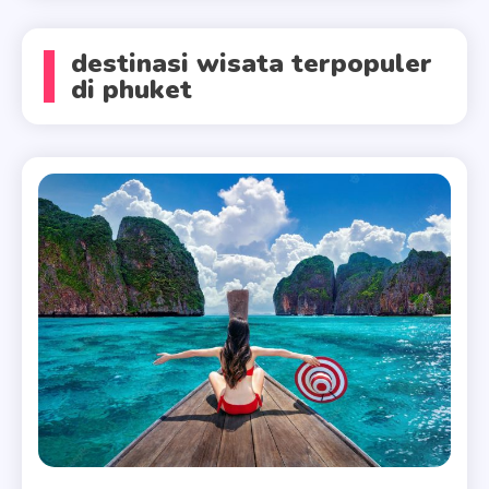
destinasi wisata terpopuler
di phuket