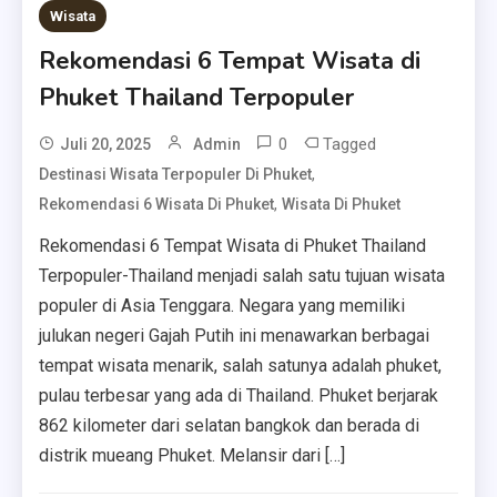
Wisata
Rekomendasi 6 Tempat Wisata di
Phuket Thailand Terpopuler
0
Tagged
Juli 20, 2025
Admin
,
Destinasi Wisata Terpopuler Di Phuket
,
Rekomendasi 6 Wisata Di Phuket
Wisata Di Phuket
Rekomendasi 6 Tempat Wisata di Phuket Thailand
Terpopuler-Thailand menjadi salah satu tujuan wisata
populer di Asia Tenggara. Negara yang memiliki
julukan negeri Gajah Putih ini menawarkan berbagai
tempat wisata menarik, salah satunya adalah phuket,
pulau terbesar yang ada di Thailand. Phuket berjarak
862 kilometer dari selatan bangkok dan berada di
distrik mueang Phuket. Melansir dari […]