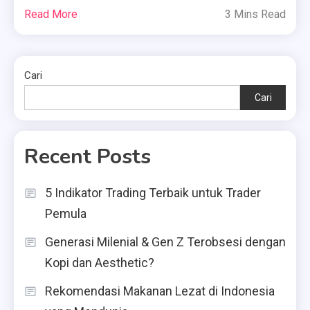
Read More
3 Mins Read
Cari
Cari
Recent Posts
5 Indikator Trading Terbaik untuk Trader
Pemula
Generasi Milenial & Gen Z Terobsesi dengan
Kopi dan Aesthetic?
Rekomendasi Makanan Lezat di Indonesia