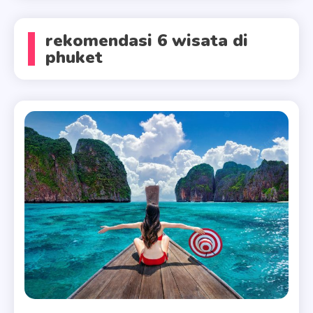
rekomendasi 6 wisata di
phuket