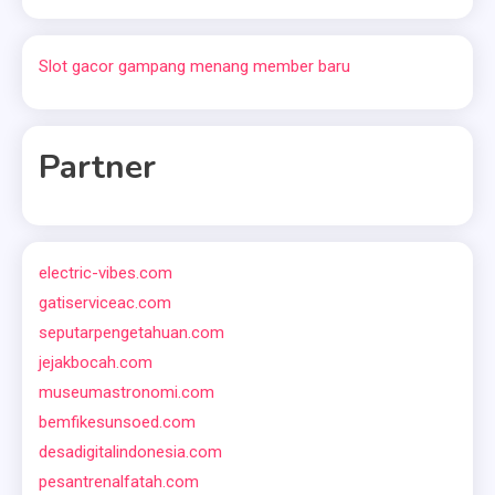
Slot gacor gampang menang member baru
Partner
electric-vibes.com
gatiserviceac.com
seputarpengetahuan.com
jejakbocah.com
museumastronomi.com
bemfikesunsoed.com
desadigitalindonesia.com
pesantrenalfatah.com