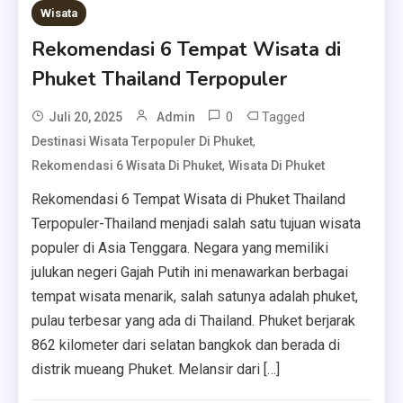
Wisata
Rekomendasi 6 Tempat Wisata di
Phuket Thailand Terpopuler
0
Tagged
Juli 20, 2025
Admin
,
Destinasi Wisata Terpopuler Di Phuket
,
Rekomendasi 6 Wisata Di Phuket
Wisata Di Phuket
Rekomendasi 6 Tempat Wisata di Phuket Thailand
Terpopuler-Thailand menjadi salah satu tujuan wisata
populer di Asia Tenggara. Negara yang memiliki
julukan negeri Gajah Putih ini menawarkan berbagai
tempat wisata menarik, salah satunya adalah phuket,
pulau terbesar yang ada di Thailand. Phuket berjarak
862 kilometer dari selatan bangkok dan berada di
distrik mueang Phuket. Melansir dari […]